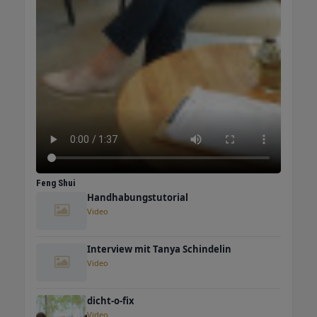
Feng Shui
Handhabungstutorial
Video
Interview mit Tanya Schindelin
Video
dicht-o-fix
Video