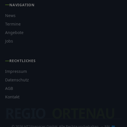
NAVIGATION
News
Termine
Angebote
Jobs
RECHTLICHES
Impressum
Datenschutz
AGB
Kontakt
REGIO
ORTENAU
© 2026 HT24services GmbH. Alle Rechte vorbehalten. – Mit