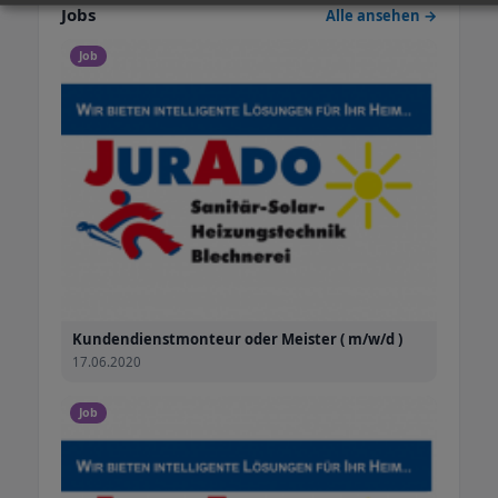
Jobs
Alle ansehen →
Job
Kundendienstmonteur oder Meister ( m/w/d )
17.06.2020
Job