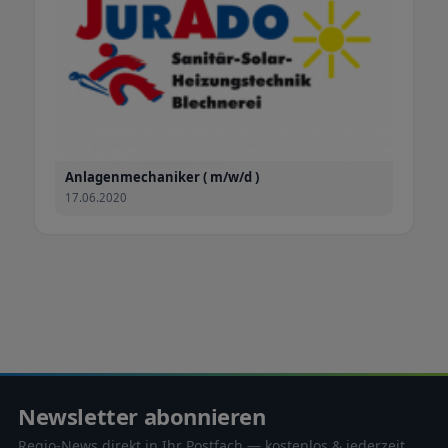
Anlagenmechaniker ( m/w/d )
17.06.2020
Newsletter abonnieren
Regio-News direkt in Ihr Postfach — kostenlos & jederzeit