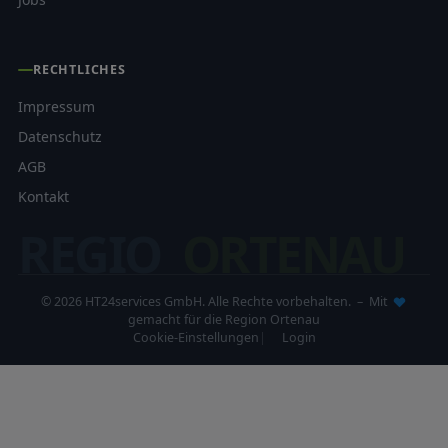
RECHTLICHES
Impressum
Datenschutz
AGB
Kontakt
REGIO
ORTENAU
© 2026 HT24services GmbH. Alle Rechte vorbehalten. – Mit
gemacht für die Region Ortenau
Cookie-Einstellungen
Login