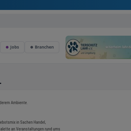
Jobs
Branchen
.
nderem Ambiente.
ngebotsmix in Sachen Handel,
 Palette an Veranstaltungen rund ums