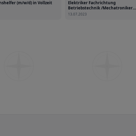
shelfer (m/w/d) in Vollzeit
Elektriker Fachrichtung
Betriebstechnik /Mechatroniker
(m/w/d)
13.07.2023