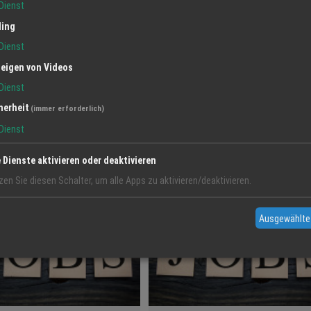
Dienst
ling
Dienst
eigen von Videos
Dienst
herheit
(immer erforderlich)
Dienst
Alle an
e Dienste aktivieren oder deaktivieren
Job
zen Sie diesen Schalter, um alle Apps zu aktivieren/deaktivieren.
Ausgewählte