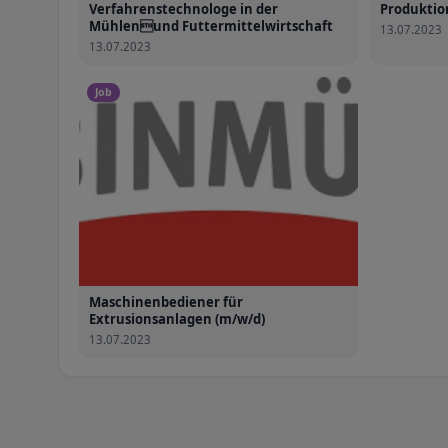
Verfahrenstechnologe in der
Produktion
Mühlenund Futtermittelwirtschaft
13.07.2023
13.07.2023
Job
Maschinenbediener für
Extrusionsanlagen (m/w/d)
13.07.2023