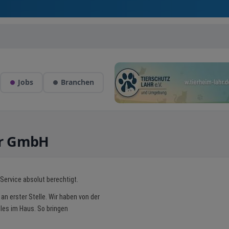
Jobs
Branchen
hr GmbH
Service absolut berechtigt.
 an erster Stelle. Wir haben von der
lles im Haus. So bringen