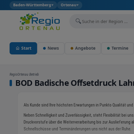
Baden-Württemberg
Ortenau
▼
▼
🔍
Start
News
Angebote
Termine
RegioOrtenau Betrieb
BOD Badische Offsetdruck La
Als Kunde sind Ihre höchsten Erwartungen in Punkto Qualität und 
Neben Schnelligkeit und Zuverlässigkeit, steht Flexibilität bei uns
Druckvorstufe über die Weiterverarbeitung bis zur Auslieferung a
Schnellschüsse und Terminänderungen uns nicht aus der Ruhe.