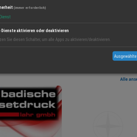
herheit
(immer erforderlich)
Dienst
e Dienste aktivieren oder deaktivieren
zen Sie diesen Schalter, um alle Apps zu aktivieren/deaktivieren.
Ausgewählte
Alle an