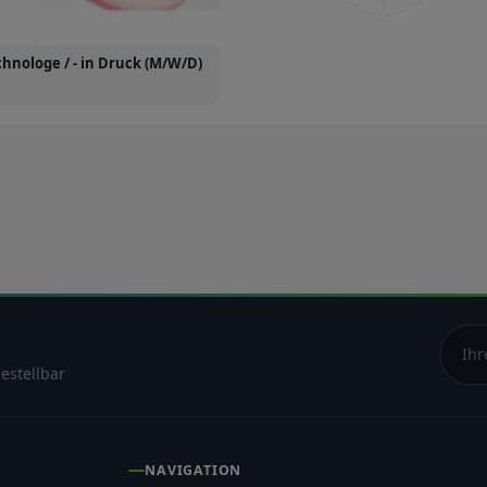
hnologe / - in Druck (M/W/D)
estellbar
NAVIGATION