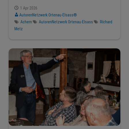
1 Apr 2026
AutorenNetzwerk Ortenau-Elsass®
Achern
AutorenNetzwerk Ortenau-Elsass
Ríchard
Metz