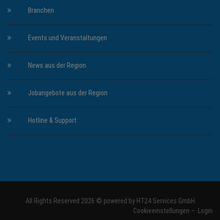
Branchen
Events und Veranstaltungen
News aus der Region
Jobangebote aus der Region
Hotline & Support
All Rights Reserved 2026 © powered by
HT24 Services GmbH
Cookieeinstellungen
–
Login