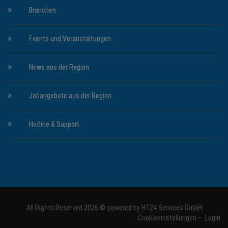
Branchen
Events und Veranstaltungen
News aus der Region
Jobangebote aus der Region
Hotline & Support
All Rights Reserved 2026 © powered by
HT24 Services GmbH
Cookieeinstellungen
–
Login