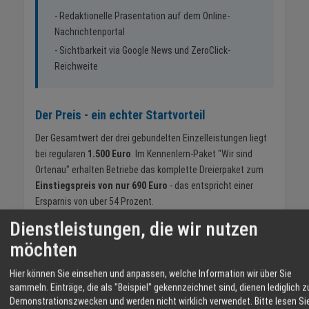
- Redaktionelle Prasentation auf dem Online-
Nachrichtenportal
- Sichtbarkeit via Google News und ZeroClick-
Reichweite
Der Preis - ein echter Startvorteil
Der Gesamtwert der drei gebundelten Einzelleistungen liegt
bei regularen
1.500 Euro
. Im Kennenlern-Paket "Wir sind
Ortenau" erhalten Betriebe das komplette Dreierpaket zum
Einstiegspreis von nur 690 Euro
- das entspricht einer
Ersparnis von uber 54 Prozent.
Dienstleistungen, die wir nutzen
möchten
Regularer Gesamtwert aller drei Plattformen:
1.500 Euro
Hier können Sie einsehen und anpassen, welche Information wir über Sie
sammeln. Einträge, die als "Beispiel" gekennzeichnet sind, dienen lediglich z
Ihr Kennenlern-Preis:
Demonstrationszwecken und werden nicht wirklich verwendet.
Bitte lesen Si