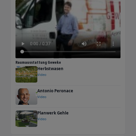
Raumausstattung Geweke
Herbstwasen
Video
Antonio Peronace
Video
Planwerk Gehle
Video