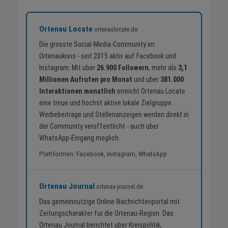
Ortenau Locate
ortenaulocate.de
Die grosste Social-Media-Community im
Ortenaukreis - seit 2015 aktiv auf Facebook und
Instagram. Mit uber
26.900 Followern
, mehr als
3,1
Millionen Aufrufen pro Monat
und uber
381.000
Interaktionen monatlich
erreicht Ortenau Locate
eine treue und hochst aktive lokale Zielgruppe.
Werbebeitrage und Stellenanzeigen werden direkt in
der Community veroffentlicht - auch uber
WhatsApp-Eingang moglich.
Plattformen: Facebook, Instagram, WhatsApp
Ortenau Journal
ortenau-journal.de
Das gemeinnutzige Online-Nachrichtenportal mit
Zeitungscharakter fur die Ortenau-Region. Das
Ortenau Journal berichtet uber Kreispolitik,