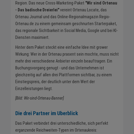
Region. Das neue Cross-Marketing-Paket
"Wir sind Ortenau
- Das badische Dreierlei"
vereint Ortenau Locate, das
Ortenau Journal und das Online-Regionalmagazin Regio-
Ortenau.de zu einem gemeinsam geschnurten Starterpaket,
das regionale Sichtbarkeit in Social Media, Google und bei KI-
Diensten maximiert.
Hinter dem Paket steckt eine einfache Idee mit grower
Wirkung: Wer in der Ortenau prasent sein mochte, muss nicht
mehr drei verschiedene Anbieter einzeln beauftragen. Ein
Buchungsvorgang genugt - und das Unternehmen ist
gleichzeitig auf allen drei Plattformen sichtbar, zu einem
Einstiegspreis, der deutlich unter dem Wert der
Einzelleistungen liegt.
[Bild: Wir-sind-Ortenau-Banner]
Die drei Partner im Uberblick
Das Paket verbindet drei unterschiedliche, sich perfekt
erganzende Reichweiten-Typen im Ortenaukreis: