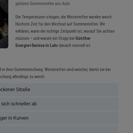
gehören Sommerreifen ans Auto.
Die Temperaturen steigen, die Winterreifen werden weich.
Höchste Zeit für den Wechsel auf Sommerreifen. Wir
erklären, wann der richtige Zeitpunkt ist, worauf Sie achten
müssen – und warum ein Stopp bei
Günther
Energie+Service in Lahr
danach sinnvoll ist.
in ihrer Gummimischung. Winterreifen sind weicher, damit sie bei
ischung allerdings zu weich:
ockener Straße
sich schneller ab
iger in Kurven