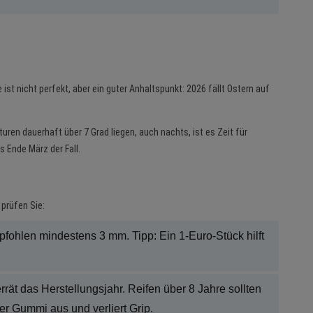
 ist nicht perfekt, aber ein guter Anhaltspunkt: 2026 fällt Ostern auf
ren dauerhaft über 7 Grad liegen, auch nachts, ist es Zeit für
 Ende März der Fall.
prüfen Sie:
ohlen mindestens 3 mm. Tipp: Ein 1-Euro-Stück hilft
ät das Herstellungsjahr. Reifen über 8 Jahre sollten
der Gummi aus und verliert Grip.