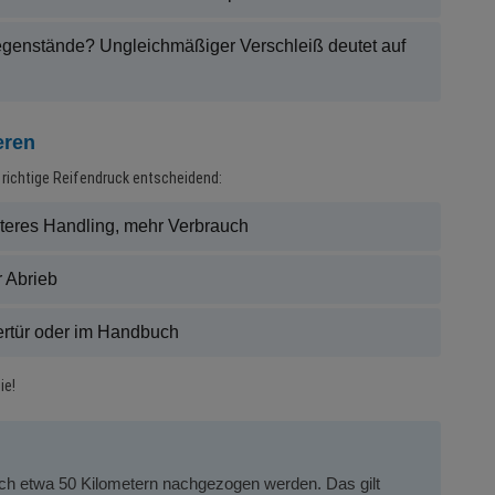
genstände? Ungleichmäßiger Verschleiß deutet auf
eren
r richtige Reifendruck entscheidend:
teres Handling, mehr Verbrauch
 Abrieb
ertür oder im Handbuch
ie!
ch etwa 50 Kilometern nachgezogen werden. Das gilt