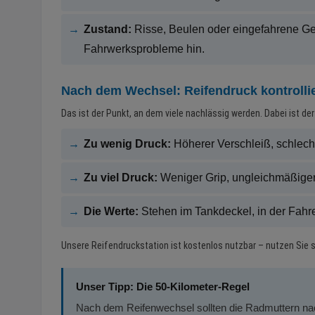
→
Zustand:
Risse, Beulen oder eingefahrene Ge
Fahrwerksprobleme hin.
Nach dem Wechsel: Reifendruck kontrolli
Das ist der Punkt, an dem viele nachlässig werden. Dabei ist de
→
Zu wenig Druck:
Höherer Verschleiß, schlech
→
Zu viel Druck:
Weniger Grip, ungleichmäßiger
→
Die Werte:
Stehen im Tankdeckel, in der Fahr
Unsere Reifendruckstation ist kostenlos nutzbar – nutzen Sie s
Unser Tipp: Die 50-Kilometer-Regel
Nach dem Reifenwechsel sollten die Radmuttern na