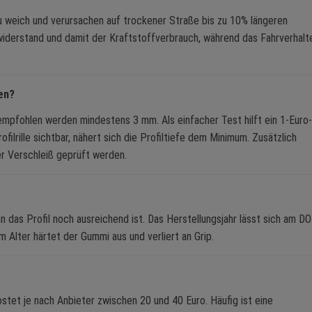
 weich und verursachen auf trockener Straße bis zu 10% längeren
lwiderstand und damit der Kraftstoffverbrauch, während das Fahrverhalt
en?
empfohlen werden mindestens 3 mm. Als einfacher Test hilft ein 1-Euro-
filrille sichtbar, nähert sich die Profiltiefe dem Minimum. Zusätzlich
er Verschleiß geprüft werden.
 das Profil noch ausreichend ist. Das Herstellungsjahr lässt sich am DO
Alter härtet der Gummi aus und verliert an Grip.
ostet je nach Anbieter zwischen 20 und 40 Euro. Häufig ist eine