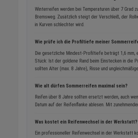
Winterreifen werden bei Temperaturen über 7 Grad zu
Bremsweg. Zusätzlich steigt der Verschleiß, der Rol
in Kurven schlechter wird.
Wie prüfe ich die Profiltiefe meiner Sommerreif
Die gesetzliche Mindest-Profiltiefe beträgt 1,6 mm, 
Stück: Ist der goldene Rand beim Einstecken in die Pro
sollten Alter (max. 8 Jahre), Risse und ungleichmäßig
Wie alt dürfen Sommerreifen maximal sein?
Reifen über 8 Jahre sollten ersetzt werden, auch wenn
Datum auf der Reifenflanke ablesen. Mit zunehmendem 
Was kostet ein Reifenwechsel in der Werkstatt?
Ein professioneller Reifenwechsel in der Werkstatt k