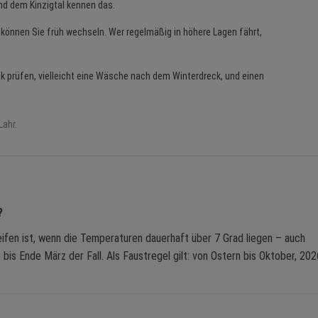
d dem Kinzigtal kennen das.
 können Sie früh wechseln. Wer regelmäßig in höhere Lagen fährt,
k prüfen, vielleicht eine Wäsche nach dem Winterdreck, und einen
Lahr.
?
ifen ist, wenn die Temperaturen dauerhaft über 7 Grad liegen – auch
bis Ende März der Fall. Als Faustregel gilt: von Ostern bis Oktober, 202