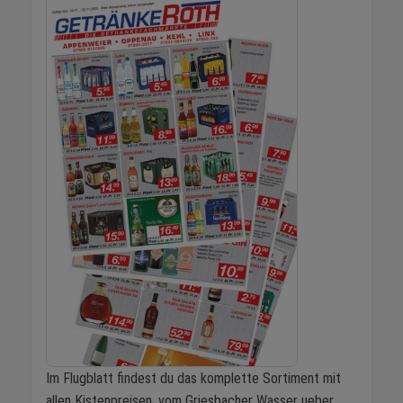
Im Flugblatt findest du das komplette Sortiment mit
allen Kistenpreisen, vom Griesbacher Wasser ueber