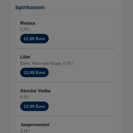
Spirituosen
Metaxa
0,70 l
12,99 Euro
Lillet
Blanc, Rose und Rouge, 0,75 l
13,99 Euro
Absolut Vodka
0,70 l
12,99 Euro
Jaegermeister
0,70 l