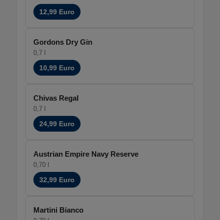
12,99 Euro
Gordons Dry Gin
0,7 l
10,99 Euro
Chivas Regal
0,7 l
24,99 Euro
Austrian Empire Navy Reserve
0,70 l
32,99 Euro
Martini Bianco