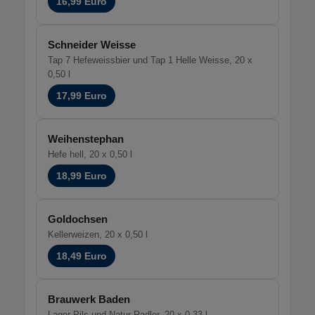
16,99 Euro
Schneider Weisse
Tap 7 Hefeweissbier und Tap 1 Helle Weisse, 20 x
0,50 l
17,99 Euro
Weihenstephan
Hefe hell, 20 x 0,50 l
18,99 Euro
Goldochsen
Kellerweizen, 20 x 0,50 l
18,49 Euro
Brauwerk Baden
Lager Pils und Natur Radler, 20 x 0,33 l