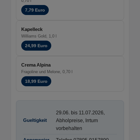
0,70 l
7,79 Euro
Kapelleck
Williams Gold, 1,0 l
24,99 Euro
Crema Alpina
Fragoline und Melone, 0,70 l
18,99 Euro
29.06. bis 11.07.2026,
Gueltigkeit
Abholpreise, Irrtum
vorbehalten
Appenweier