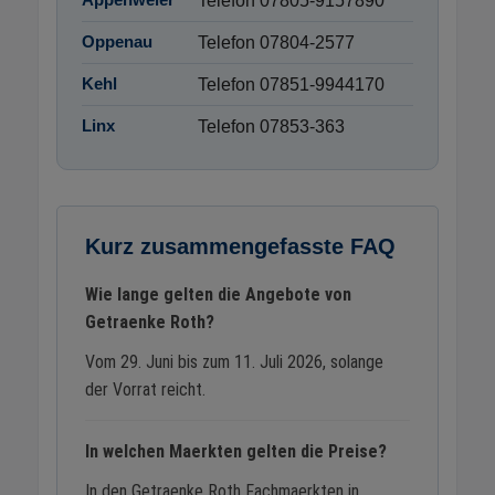
Telefon 07805-9157890
Oppenau
Telefon 07804-2577
Kehl
Telefon 07851-9944170
Linx
Telefon 07853-363
Kurz zusammengefasste FAQ
Wie lange gelten die Angebote von
Getraenke Roth?
Vom 29. Juni bis zum 11. Juli 2026, solange
der Vorrat reicht.
In welchen Maerkten gelten die Preise?
In den Getraenke Roth Fachmaerkten in