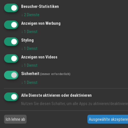
vereinbaren Sie einen Servicetermin – das
20 °C
Besucher-Statistiken
Team von Haller Forst & Gartengeräte ist für
Sie da.
↓
2
Dienste
Klarer Himmel
Anzeigen von Werbung
06:09
52 %
O 2 km/h
20:59
↓
1
Dienst
FR
SA
SO
Styling
↓
1
Dienst
31° / 19°
32° / 15°
34° / 17°
Anzeigen von Videos
↓
1
Dienst
Sicherheit
(immer erforderlich)
↓
1
Dienst
Alle Dienste aktivieren oder deaktivieren
Nutzen Sie diesen Schalter, um alle Apps zu aktivieren/deaktiviere
Ich lehne ab
Ausgewählte akzeptier