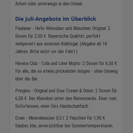
Arbeit oder unterwegs in den Urlaub.
Die Juli-Angebote im Überblick
Paulaner - Hefe-Weissbier und Münchner Original: 2
Dosen für 2,50 €. Bayerische Qualität, perfekt
temperiert aus unserem Kühlregal. (Abgabe ab 16
Jahren. Bitte nicht vor der Fahrt.)
Havana Club - Cola und Lime Mojito: 2 Dosen für 6,50 €.
Für alle, die es etwas prickelnder mögen - ohne Umweg
über die Bar.
Pringles - Original und Sour Cream & Onion: 2 Dosen für
6,50 €. Der Klassiker unter den Reisesnacks. Einer zum
Sofortessen, einer fürs Handschuhfach.
Evian - Mineralwasser 0,5 l: 2 Flaschen für 1,90 €.
Sauber, klar, unverzichtbar bei Sommertemperaturen.