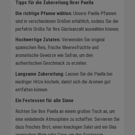
Tipps für die Zubereitung Ihrer Paella
Die richtige Pfanne wählen:
Unsere Paella-Pfannen
sind in verschiedenen Größen erhältlich, sodass Sie die
perfekte Größe für Ihre Gästeanzahl auswählen können.
Hochwertige Zutaten:
Verwenden Sie original
spanischen Reis, frische Meeresfrüchte und
aromatische Gewürze wie Safran, um den
authentischen Geschmack zu erzielen.
Langsame Zubereitung:
Lassen Sie die Paella bei
niedriger Hitze köcheln, damit sich die Aromen gut
entfalten können.
Ein Festessen für alle Sinne
Richten Sie Ihre Paella an einem großen Tisch an, um
eine einladende Atmosphäre zu schaffen. Servieren Sie
dazu frisches Brot, einen knackigen Salat und ein Glas
spanischen Wein oder Cava, um das Festessen