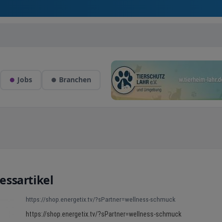
Jobs
Branchen
ssartikel
https://shop.energetix.tv/?sPartner=wellness-schmuck
https://shop.energetix.tv/?sPartner=wellness-schmuck