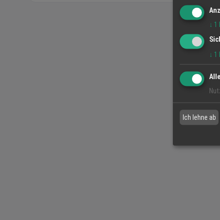
Anz
↓
1
Sic
↓
1
All
Nut
Ich lehne ab