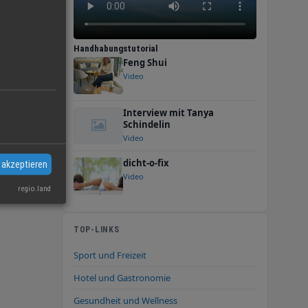
Handhabungstutorial
Feng Shui
Video
Interview mit Tanya
Schindelin
Video
dicht-o-fix
 akzeptieren
Video
regio.land
TOP-LINKS
Sport und Freizeit
Hotel und Gastronomie
Gesundheit und Wellness