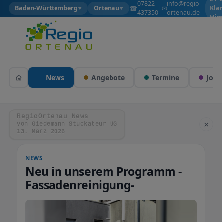
07822-
info@regio-
☎
✉
Baden-Württemberg
Ortenau
|
|
Kla
▼
▼
437350
ortenau.de
Him
News
Angebote
Termine
Jobs
RegioOrtenau News
×
von Giedemann Stuckateur UG
13. März 2026
NEWS
Neu in unserem Programm -
Fassadenreinigung-