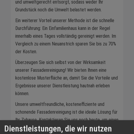
und umweltgerecht entsorgt, sodass weder Ihr
Grundstück noch die Umwelt belastet werden.
Ein weiterer Vorteil unserer Methode ist die schnelle
Durchführung: Ein Einfamilienhaus kann in der Regel
innerhalb eines Tages vollständig gereinigt werden. Im
Vergleich zu einem Neuanstrich sparen Sie bis zu 70%
der Kosten.
Überzeugen Sie sich selbst von der Wirksamkeit
unserer Fassadenreinigung! Wir bieten Ihnen eine
kostenlose Musterfläche an, damit Sie die Vorteile und
Ergebnisse unserer Dienstleistung hautnah erleben
können.
Unsere umweltfreundliche, kosteneffiziente und
schonende Fassadenreinigung ist die ideale Lösung für
Ihr Zuhause. Kontaktieren Sie uns noch heute, um einen
Dienstleistungen, die wir nutzen
Termin für Ihre kostenlose Musterfläche zu