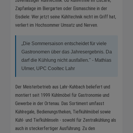
zuverlässiger Kühltechnik. Ob Kühlvitrine im Eiscafé,
Zapfanlage im Biergarten oder Eismaschine in der
Eisdiele: Wer jetzt seine Kühltechnik nicht im Griff hat,
verliert im Hochsommer Umsatz und Nerven.
„Die Sommersaison entscheidet für viele
Gastronomen über das Jahresergebnis. Da
darf die Kühlung nicht ausfallen." - Mathias
Ulmer, UPC Cooltec Lahr
Der Meisterbetrieb aus Lahr-Kuhbach beliefert und
montiert seit 1999 Kühlmöbel für Gastronomie und
Gewerbe in der Ortenau. Das Sortiment umfasst
Kühlregale, Bedienungstheken, Tiefkühlmöbel sowie
Kühl- und Tiefkühlinseln - sowohl für Zentralkühlung als
auch in steckerfertiger Ausführung. Zu den