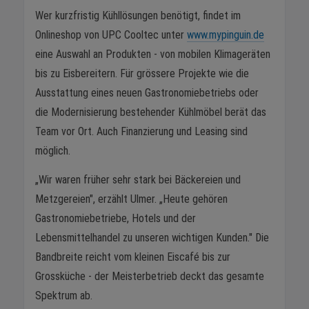
Wer kurzfristig Kühllösungen benötigt, findet im
Onlineshop von UPC Cooltec unter
www.mypinguin.de
eine Auswahl an Produkten - von mobilen Klimageräten
bis zu Eisbereitern. Für grössere Projekte wie die
Ausstattung eines neuen Gastronomiebetriebs oder
die Modernisierung bestehender Kühlmöbel berät das
Team vor Ort. Auch Finanzierung und Leasing sind
möglich.
„Wir waren früher sehr stark bei Bäckereien und
Metzgereien", erzählt Ulmer. „Heute gehören
Gastronomiebetriebe, Hotels und der
Lebensmittelhandel zu unseren wichtigen Kunden." Die
Bandbreite reicht vom kleinen Eiscafé bis zur
Grossküche - der Meisterbetrieb deckt das gesamte
Spektrum ab.