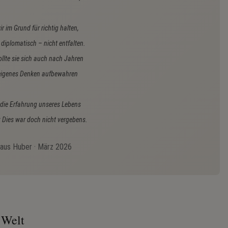
ir im Grund für richtig halten,
diplomatisch – nicht entfalten.
llte sie sich auch nach Jahren
eigenes Denken aufbewahren
 die Erfahrung unseres Lebens
: Dies war doch nicht vergebens.
laus Huber · März 2026
 Welt