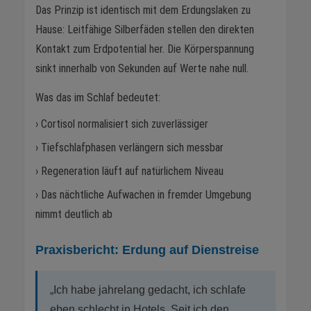
Das Prinzip ist identisch mit dem Erdungslaken zu
Hause: Leitfähige Silberfäden stellen den direkten
Kontakt zum Erdpotential her. Die Körperspannung
sinkt innerhalb von Sekunden auf Werte nahe null.
Was das im Schlaf bedeutet:
› Cortisol normalisiert sich zuverlässiger
› Tiefschlafphasen verlängern sich messbar
› Regeneration läuft auf natürlichem Niveau
› Das nächtliche Aufwachen in fremder Umgebung
nimmt deutlich ab
Praxisbericht: Erdung auf Dienstreise
„Ich habe jahrelang gedacht, ich schlafe
eben schlecht in Hotels. Seit ich den