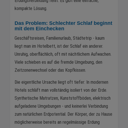
Erdungsverbindung fehlt. Es gibt eine einfache,
kompakte Lösung.
Das Problem: Schlechter Schlaf beginnt
mit dem Einchecken
Geschäftsreisen, Familienurlaub, Städtetrip - kaum
liegt man im Hotelbett, ist der Schlaf ein anderer.
Unruhig, oberflächlich, oft mit nächtlichem Aufwachen.
Viele schieben es auf die fremde Umgebung, den
Zeitzonenwechsel oder das Kopfkissen.
Die eigentliche Ursache liegt oft tiefer: In modernen
Hotels schläft man vollständig isoliert von der Erde.
Synthetische Matratzen, Kunststoffböden, elektrisch
aufgeladene Umgebungen - und keinerlei Verbindung
zum natürlichen Erdpotential. Der Körper, der zu Hause
möglicherweise bereits an regelmässige Erdung