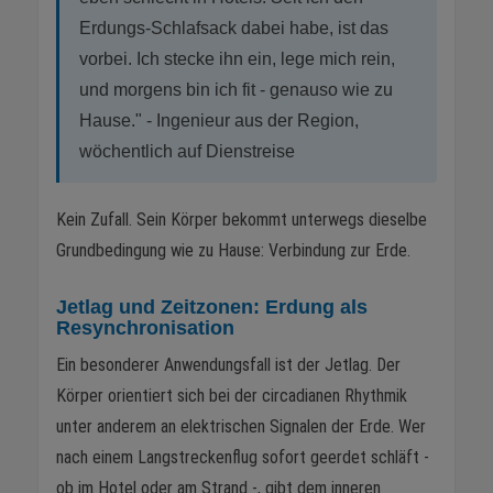
Erdungs-Schlafsack dabei habe, ist das
vorbei. Ich stecke ihn ein, lege mich rein,
und morgens bin ich fit - genauso wie zu
Hause." - Ingenieur aus der Region,
wöchentlich auf Dienstreise
Kein Zufall. Sein Körper bekommt unterwegs dieselbe
Grundbedingung wie zu Hause: Verbindung zur Erde.
Jetlag und Zeitzonen: Erdung als
Resynchronisation
Ein besonderer Anwendungsfall ist der Jetlag. Der
Körper orientiert sich bei der circadianen Rhythmik
unter anderem an elektrischen Signalen der Erde. Wer
nach einem Langstreckenflug sofort geerdet schläft -
ob im Hotel oder am Strand -, gibt dem inneren