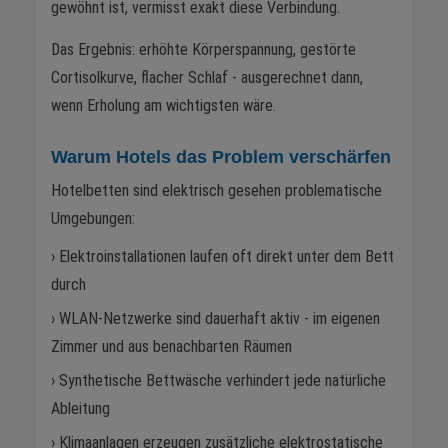
gewöhnt ist, vermisst exakt diese Verbindung.
Das Ergebnis: erhöhte Körperspannung, gestörte
Cortisolkurve, flacher Schlaf - ausgerechnet dann,
wenn Erholung am wichtigsten wäre.
Warum Hotels das Problem verschärfen
Hotelbetten sind elektrisch gesehen problematische
Umgebungen:
› Elektroinstallationen laufen oft direkt unter dem Bett
durch
› WLAN-Netzwerke sind dauerhaft aktiv - im eigenen
Zimmer und aus benachbarten Räumen
› Synthetische Bettwäsche verhindert jede natürliche
Ableitung
› Klimaanlagen erzeugen zusätzliche elektrostatische