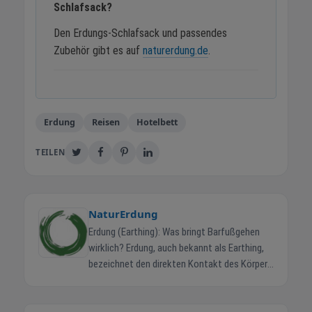
Schlafsack?
Den Erdungs-Schlafsack und passendes
Zubehör gibt es auf
naturerdung.de
.
Erdung
Reisen
Hotelbett
TEILEN
NaturErdung
Erdung (Earthing): Was bringt Barfußgehen
wirklich? Erdung, auch bekannt als Earthing,
bezeichnet den direkten Kontakt des Körpers
mit der Erdoberfläche – zum Beispiel durch
Barfußgehen oder spezielle Erdungsprodukte.
Ziel: Die natürliche Energie der Erde nutzen,