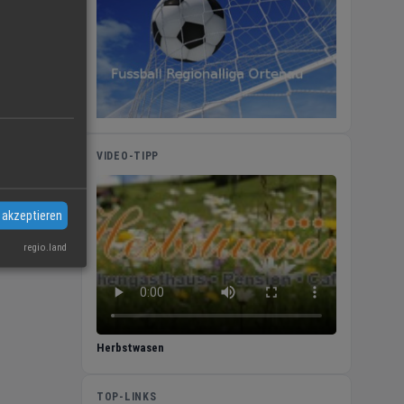
VIDEO-TIPP
 akzeptieren
regio.land
Herbstwasen
TOP-LINKS