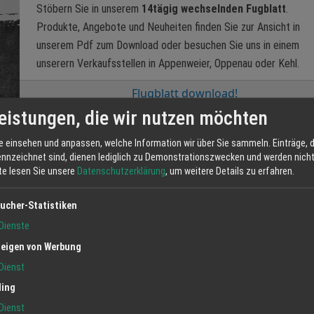
Stöbern Sie in unserem
14tägig wechselnden Fugblatt
.
Produkte, Angebote und Neuheiten finden Sie zur Ansicht in
unserem Pdf zum Download oder besuchen Sie uns in einem
unserern Verkaufsstellen in Appenweier, Oppenau oder Kehl.
Flugblatt download!
eistungen, die wir nutzen möchten
e einsehen und anpassen, welche Information wir über Sie sammeln. Einträge, d
ennzeichnet sind, dienen lediglich zu Demonstrationszwecken und werden nicht 
tte lesen Sie unsere
Datenschutzerklärung
, um weitere Details zu erfahren.
ucher-Statistiken
Dienste
eigen von Werbung
Dienst
ling
Dienst