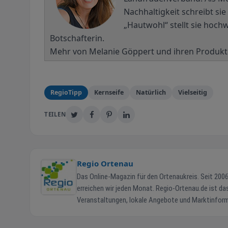
Nachhaltigkeit schreibt si
„Hautwohl“ stellt sie hochw
Botschafterin.
Mehr von Melanie Göppert und ihren Produkte
RegioTipp
Kernseife
Natürlich
Vielseitig
TEILEN
Regio Ortenau
Das Online-Magazin für den Ortenaukreis. Seit 2006 verbinden wir Menschen, Unternehmen und die Region. Über 180.000 Ortenauer
erreichen wir jeden Monat. Regio-Ortenau.de ist das zentrale Online-Magazin für den Ortenaukreis. Bürger finden hier aktuelle Termine,
Veranstaltungen, lokale Angebote und Marktinforma
Grafenhausen. 43.000+ Facebook-Abonnenten Größte regionale Community im Ortenaukreis auf Facebook. 180.000 Leser monatlich
Ortenauer und darüber hinaus, Tendenz steigend. Hohe Google-Sichtbarkeit Eingebunden in ein bundesweites Portalsystem für