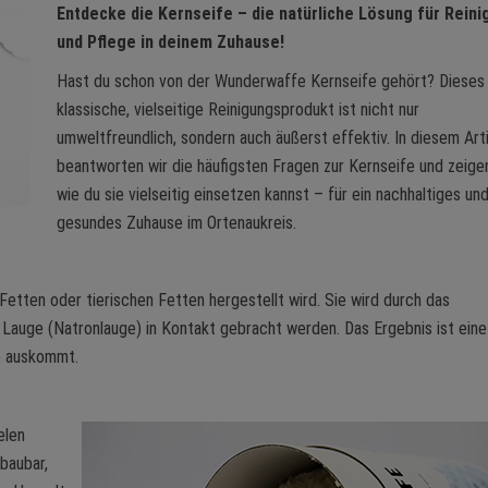
Entdecke die Kernseife – die natürliche Lösung für Reini
und Pflege in deinem Zuhause!
Hast du schon von der Wunderwaffe Kernseife gehört? Dieses
klassische, vielseitige Reinigungsprodukt ist nicht nur
umweltfreundlich, sondern auch äußerst effektiv. In diesem Art
beantworten wir die häufigsten Fragen zur Kernseife und zeigen
wie du sie vielseitig einsetzen kannst – für ein nachhaltiges un
gesundes Zuhause im Ortenaukreis.
n Fetten oder tierischen Fetten hergestellt wird. Sie wird durch das
Lauge (Natronlauge) in Kontakt gebracht werden. Das Ergebnis ist eine 
fe auskommt.
elen
baubar,