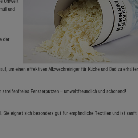
ie Umwelt.
müll und
ge der
uf, um einen effektiven Allzweckreiniger für Küche und Bad zu erhalten
r streifenfreies Fensterputzen – umweltfreundlich und schonend!
Sie eignet sich besonders gut für empfindliche Textilien und ist sanft 