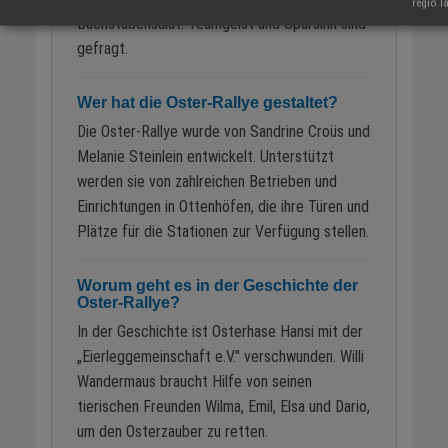
regio.l
Buchstabensalat. Teamgeist und Spürsinn sind
gefragt.
Wer hat die Oster-Rallye gestaltet?
Die Oster-Rallye wurde von Sandrine Croüs und
Melanie Steinlein entwickelt. Unterstützt
werden sie von zahlreichen Betrieben und
Einrichtungen in Ottenhöfen, die ihre Türen und
Plätze für die Stationen zur Verfügung stellen.
Worum geht es in der Geschichte der
Oster-Rallye?
In der Geschichte ist Osterhase Hansi mit der
„Eierleggemeinschaft e.V." verschwunden. Willi
Wandermaus braucht Hilfe von seinen
tierischen Freunden Wilma, Emil, Elsa und Dario,
um den Osterzauber zu retten.