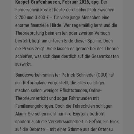
Kappel-Grafenhausen, Februar 2026, apg
. Der
Führerschein kostet heute durchschnittlich zwischen
2.700 und 3.400 € – für viele junge Menschen eine
enorme finanzielle Hürde. Wer regelmäßig lernt und die
Theorieprüfung beim ersten oder zweiten Versuch
besteht, liegt am unteren Ende dieser Spanne. Doch
die Praxis zeigt: Viele lassen es gerade bei der Theorie
schleifen, was sich dann deutlich auf die Gesamtkosten
auswirkt.
Bundesverkehrsminister Patrick Schnieder (CDU) hat
nun Reformpläne vorgestellt, die alles günstiger
machen sollen: weniger Pflichtstunden, Online-
Theorieunterricht und sogar Fahrstunden mit
Familienangehörigen. Doch die Fahrschulen schlagen
Alarm. Sie sehen nicht nur ihre Existenz bedroht,
sondern auch die Verkehrssicherheit in Gefahr. Ein Blick
auf die Debatte – mit einer Stimme aus der Ortenau.