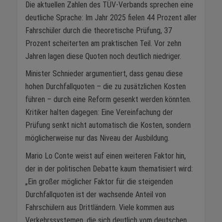
Die aktuellen Zahlen des TÜV-Verbands sprechen eine
deutliche Sprache: Im Jahr 2025 fielen 44 Prozent aller
Fahrschüler durch die theoretische Prüfung, 37
Prozent scheiterten am praktischen Teil. Vor zehn
Jahren lagen diese Quoten noch deutlich niedriger.
Minister Schnieder argumentiert, dass genau diese
hohen Durchfallquoten – die zu zusätzlichen Kosten
führen – durch eine Reform gesenkt werden könnten.
Kritiker halten dagegen: Eine Vereinfachung der
Prüfung senkt nicht automatisch die Kosten, sondern
möglicherweise nur das Niveau der Ausbildung.
Mario Lo Conte weist auf einen weiteren Faktor hin,
der in der politischen Debatte kaum thematisiert wird:
„Ein großer möglicher Faktor für die steigenden
Durchfallquoten ist der wachsende Anteil von
Fahrschülern aus Drittländern. Viele kommen aus
Verkehrssystemen, die sich deutlich vom deutschen