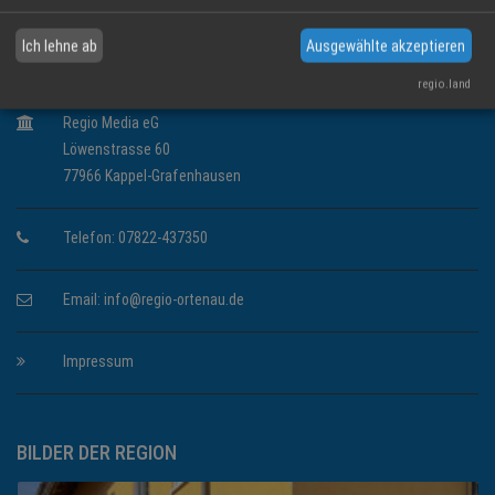
Ich lehne ab
Ausgewählte akzeptieren
KONTAKT INFORMATIONEN
regio.land
Regio Media eG
Löwenstrasse 60
77966 Kappel-Grafenhausen
Telefon: 07822-437350
Email:
info@regio-ortenau.de
Impressum
BILDER DER REGION