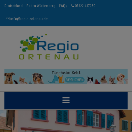
FAQs
Deutschland
Baden-Württemberg
07822-437350
info@regio-ortenau.de
ORTENAU
BRANCHEN