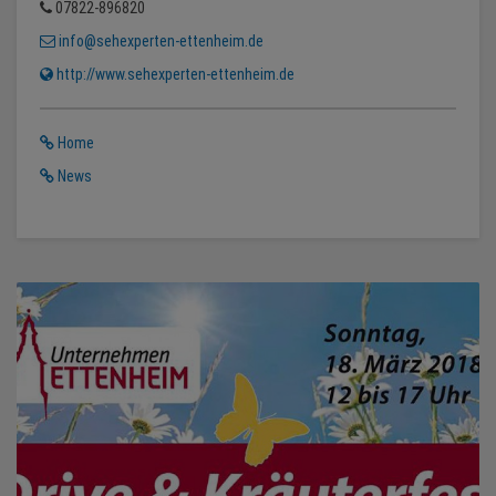
07822-896820
info@sehexperten-ettenheim.de
http://www.sehexperten-ettenheim.de
Home
News