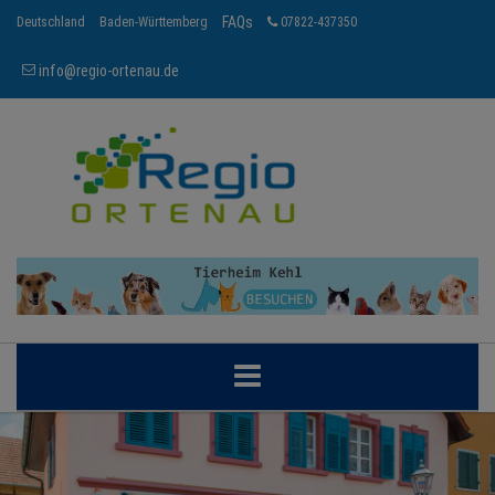
FAQs
Deutschland
Baden-Württemberg
07822-437350
info@regio-ortenau.de
ORTENAU
BRANCHEN