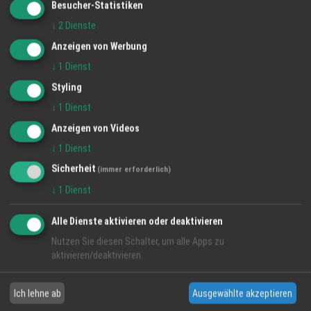
Besucher-Statistiken
↓
2
Dienste
Anzeigen von Werbung
↓
1
Dienst
Styling
↓
1
Dienst
Anzeigen von Videos
↓
1
Dienst
Sicherheit
(immer erforderlich)
↓
1
Dienst
Alle Dienste aktivieren oder deaktivieren
Nutzen Sie diesen Schalter, um alle Apps zu
aktivieren/deaktivieren.
Ich lehne ab
Ausgewählte akzeptieren