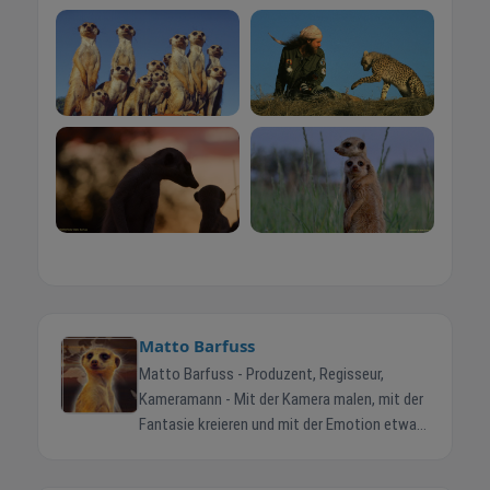
Matto Barfuss
Matto Barfuss - Produzent, Regisseur,
Kameramann - Mit der Kamera malen, mit der
Fantasie kreieren und mit der Emotion etwas
auf der Welt verändern... Im Kinofilm
PAMBARA erzählt Eddi (Papa) Erdmann‘