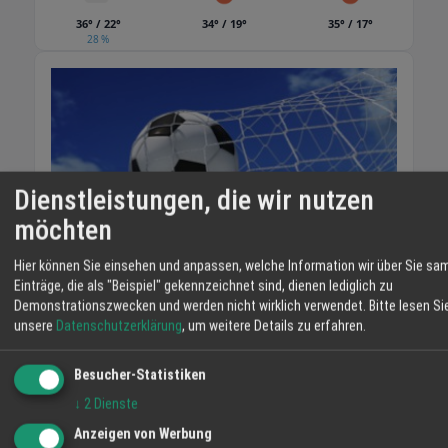
36° / 22°
34° / 19°
35° / 17°
28 %
Dienstleistungen, die wir nutzen
möchten
Hier können Sie einsehen und anpassen, welche Information wir über Sie sa
Einträge, die als "Beispiel" gekennzeichnet sind, dienen lediglich zu
Demonstrationszwecken und werden nicht wirklich verwendet.
Bitte lesen Si
unsere
Datenschutzerklärung
, um weitere Details zu erfahren.
VIDEO-TIPP
Besucher-Statistiken
↓
2
Dienste
Anzeigen von Werbung