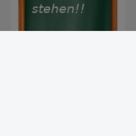
Newsletter abonnieren
Regio-News direkt in Ihr Postfach — kostenlos & jederzeit