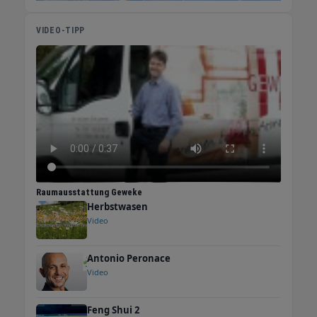
VIDEO-TIPP
Raumausstattung Geweke
Herbstwasen
Video
Antonio Peronace
Video
Feng Shui 2