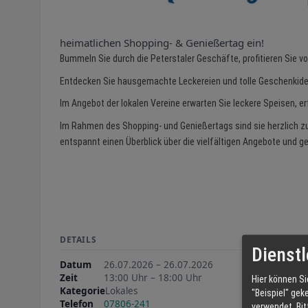
heimatlichen Shopping- & Genießertag ein!
Bummeln Sie durch die Peterstaler Geschäfte, profitieren Sie
Entdecken Sie hausgemachte Leckereien und tolle Geschenkide
Im Angebot der lokalen Vereine erwarten Sie leckere Speisen, e
Im Rahmen des Shopping- und Genießertags sind sie herzlich zu
entspannt einen Überblick über die vielfältigen Angebote und ge
DETAILS
Dienstl
Datum
26.07.2026 – 26.07.2026
Zeit
13:00 Uhr – 18:00 Uhr
Hier können Si
Kategorie
Lokales
"Beispiel" gek
Telefon
07806-241
verwendet.
Bi