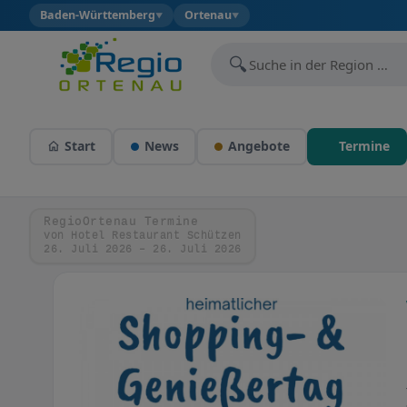
Baden-Württemberg
Ortenau
▼
▼
🔍
Start
News
Angebote
Termine
RegioOrtenau Termine
von Hotel Restaurant Schützen
26. Juli 2026 – 26. Juli 2026