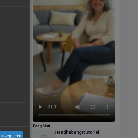
Feng Shui
Handhabungstutorial
 akzeptieren