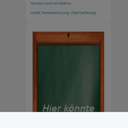
Service rund um Elektro
Hotel, Ferienwohnung, Übernachtung