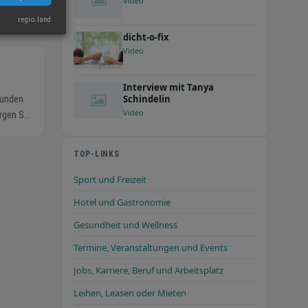
Video
regio.land
©
OpenStreetMap
dicht-o-fix
Video
Interview mit Tanya
Schindelin
Video
TOP-LINKS
Sport und Freizeit
Hotel und Gastronomie
Gesundheit und Wellness
Termine, Veranstaltungen und Events
Jobs, Karriere, Beruf und Arbeitsplatz
Leihen, Leasen oder Mieten