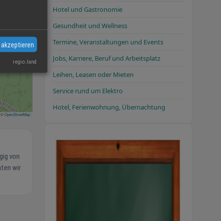
Hotel und Gastronomie
Gesundheit und Wellness
Termine, Veranstaltungen und Events
 akzeptieren
Jobs, Karriere, Beruf und Arbeitsplatz
regio.land
Leihen, Leasen oder Mieten
Service rund um Elektro
Hotel, Ferienwohnung, Übernachtung
©
OpenStreetMap
gig von
hten wir