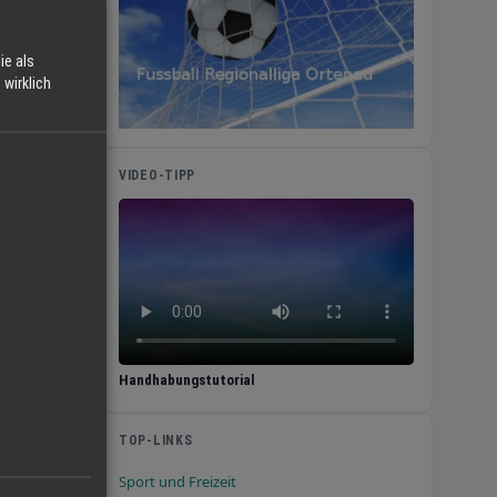
ie als
wirklich
VIDEO-TIPP
Handhabungstutorial
TOP-LINKS
Sport und Freizeit