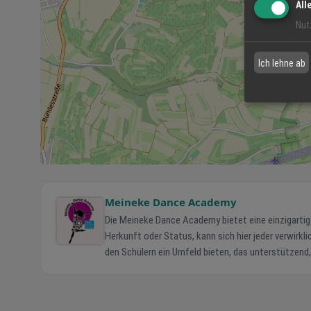
All
Nut
Ich lehne ab
Meineke Dance Academy
Die Meineke Dance Academy bietet eine einzigartig
Herkunft oder Status, kann sich hier jeder verwirk
den Schülern ein Umfeld bieten, das unterstützend,